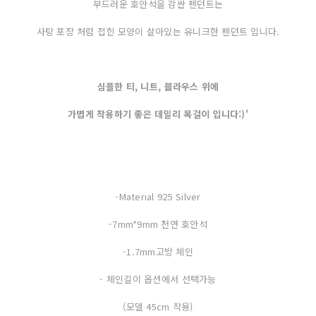
부드러운 호안석을 감싼 펜던트는
사탕 포장 처럼 접힌 모양이 살아있는 유니크한 펜던트 입니다.
심플한 티, 니트, 블라우스 위에
가볍게 착용하기 좋은 데일리 목걸이 입니다:)'
-Material 925 Silver
-7mm*9mm 천연 호안석
-1.7mm고방 체인
- 체인길이 옵션에서 선택가능
(모델 45cm 착용)