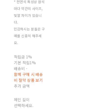
* 천연석 특성상 원석
마다 약간의 사이즈,
빛깔 차이가 있습니
다.
민감하시는 분들은 구
매를 신중히 해주세
요.
적립금
1%
기본 적립
1%
배송비
-
함께 구매 시 배송
비 절약 상품 보기
추가 금액
체인 길이
선택하세요.