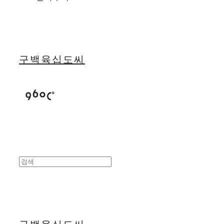
구백육십도씨