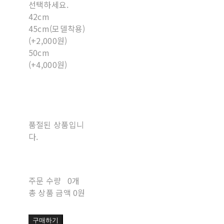
선택하세요.
42cm
45cm(모델착용)
(+2,000원)
50cm
(+4,000원)
품절된 상품입니
다.
주문 수량
0개
총 상품 금액
0원
구매하기