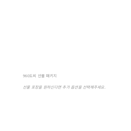
960도씨 선물 패키지
선물 포장을 원하신다면 추가 옵션을 선택해주세요.