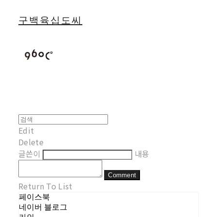
구백육십도씨
Edit
Delete
글쓴이
내용
Comment
Return To List
페이스북
네이버 블로그