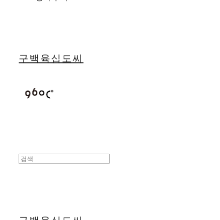
구백육십도씨